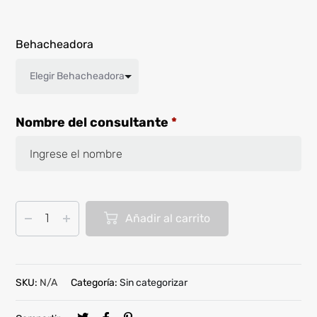
Behacheadora
Nombre del consultante
*
Añadir al carrito
SKU:
N/A
Categoría:
Sin categorizar